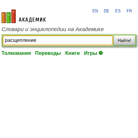
EN
DE
ES
FR
academic.ru
Словари и энциклопедии на Академике
Найти!
Толкования
Переводы
Книги
Игры ⚽